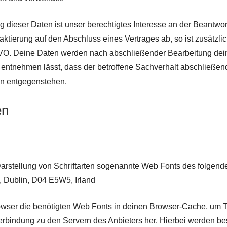
g dieser Daten ist unser berechtigtes Interesse an der Beantwo
taktierung auf den Abschluss eines Vertrages ab, so ist zusätzl
SGVO. Deine Daten werden nach abschließender Bearbeitung deine
ntnehmen lässt, dass der betroffene Sachverhalt abschließend 
en entgegenstehen.
en
 Darstellung von Schriftarten sogenannte Web Fonts des folgend
, Dublin, D04 E5W5, Irland
rowser die benötigten Web Fonts in deinen Browser-Cache, um Te
Verbindung zu den Servern des Anbieters her. Hierbei werden b