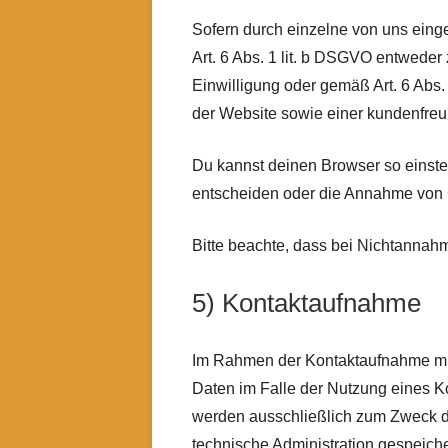
Sofern durch einzelne von uns eing
Art. 6 Abs. 1 lit. b DSGVO entweder 
Einwilligung oder gemäß Art. 6 Abs.
der Website sowie einer kundenfreu
Du kannst deinen Browser so einste
entscheiden oder die Annahme von C
Bitte beachte, dass bei Nichtannahm
5) Kontaktaufnahme
Im Rahmen der Kontaktaufnahme mit
Daten im Falle der Nutzung eines Ko
werden ausschließlich zum Zweck d
technische Administration gespeich