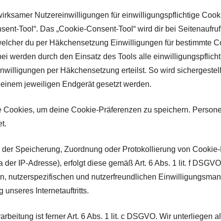
irksamer Nutzereinwilligungen für einwilligungspflichtige Cook
t-Tool“. Das „Cookie-Consent-Tool“ wird dir bei Seitenaufruf 
welcher du per Häkchensetzung Einwilligungen für bestimmte C
ei werden durch den Einsatz des Tools alle einwilligungspflich
illigungen per Häkchensetzung erteilst. So wird sichergestellt,
deinem jeweiligen Endgerät gesetzt werden.
ge Cookies, um deine Cookie-Präferenzen zu speichern. Pers
t.
der Speicherung, Zuordnung oder Protokollierung von Cookie-
er IP-Adresse), erfolgt diese gemäß Art. 6 Abs. 1 lit. f DSGVO
n, nutzerspezifischen und nutzerfreundlichen Einwilligungsma
unseres Internetauftritts.
rbeitung ist ferner Art. 6 Abs. 1 lit. c DSGVO. Wir unterliegen a