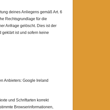
rtung deines Anliegens gemäß Art. 6
iche Rechtsgrundlage für die
r Anfrage gelöscht. Dies ist der
geklärt ist und sofern keine
en Anbieters: Google Ireland
xte und Schriftarten korrekt
estimmte Browserinformationen,