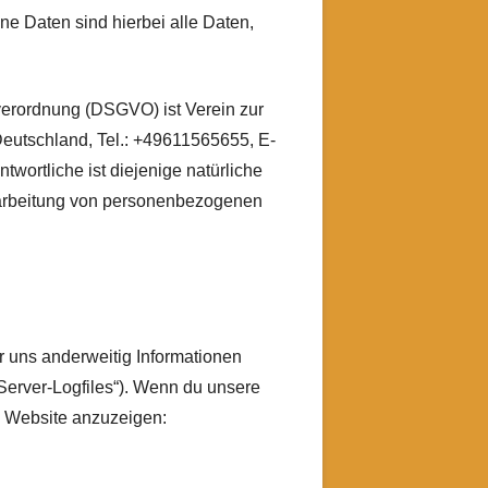
 Daten sind hierbei alle Daten,
verordnung (DSGVO) ist Verein zur
Deutschland, Tel.: +49611565655, E-
wortliche ist diejenige natürliche
erarbeitung von personenbezogenen
r uns anderweitig Informationen
„Server-Logfiles“). Wenn du unsere
ie Website anzuzeigen: