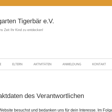
arten Tigerbär e.V.
s Zeit Ihr Kind zu entdecken!
E
ELTERN
AKTIVITÄTEN
ANMELDUNG
KONTAKT
aktdaten des Verantwortlichen
Website besuchst und bedanken uns für dein Interesse. Im Folg