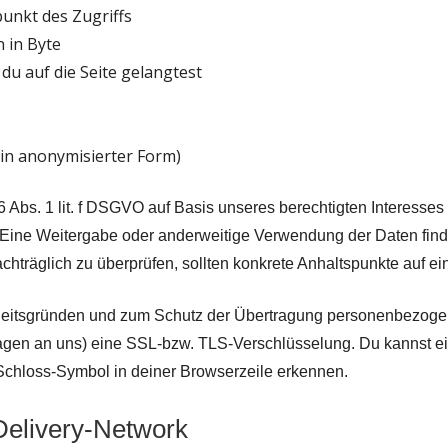
unkt des Zugriffs
 in Byte
du auf die Seite gelangtest
 in anonymisierter Form)
6 Abs. 1 lit. f DSGVO auf Basis unseres berechtigten Interesses
 Eine Weitergabe oder anderweitige Verwendung der Daten findet
nachträglich zu überprüfen, sollten konkrete Anhaltspunkte auf 
heitsgründen und zum Schutz der Übertragung personenbezogen
fragen an uns) eine SSL-bzw. TLS-Verschlüsselung. Du kannst e
 Schloss-Symbol in deiner Browserzeile erkennen.
Delivery-Network