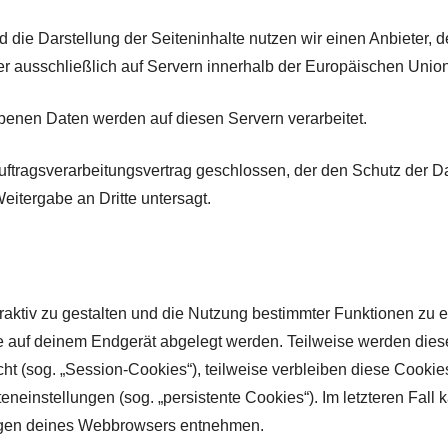
 die Darstellung der Seiteninhalte nutzen wir einen Anbieter, d
ausschließlich auf Servern innerhalb der Europäischen Union 
benen Daten werden auf diesen Servern verarbeitet.
uftragsverarbeitungsvertrag geschlossen, der den Schutz der 
Weitergabe an Dritte untersagt.
aktiv zu gestalten und die Nutzung bestimmter Funktionen zu 
die auf deinem Endgerät abgelegt werden. Teilweise werden di
ht (sog. „Session-Cookies“), teilweise verbleiben diese Cooki
neinstellungen (sog. „persistente Cookies“). Im letzteren Fall 
ungen deines Webbrowsers entnehmen.