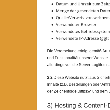
Datum und Uhrzeit zum Zeitp
Menge der gesendeten Daten
Quelle/Verweis, von welchem 
Verwendeter Browser
Verwendetes Betriebssystem
Verwendete IP-Adresse (ggf.:
Die Verarbeitung erfolgt gemäß Art. 
und Funktionalität unserer Website.
allerdings vor, die Server-Logfiles 
2.2
Diese Website nutzt aus Sicher
Inhalte (z.B. Bestellungen oder An
der Zeichenfolge „https://“ und dem
3) Hosting & Content-