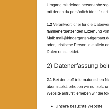
Umgang mit deinen personenbezogen
mit denen du persönlich identifizier
1.2
Verantwortlicher für die Datenv
familienergänzenden Erziehung von K
Mail: mail@kindergarten-tigerbaer.d
oder juristische Person, die allei
Daten entscheidet.
2) Datenerfassung be
2.1
Bei der bloß informatorischen Nu
übermittelst, erheben wir nur solche
Website aufrufst, erheben wir die fo
Unsere besuchte Website