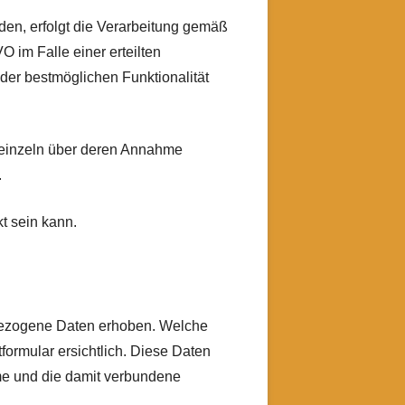
en, erfolgt die Verarbeitung gemäß
O im Falle einer erteilten
 der bestmöglichen Funktionalität
d einzeln über deren Annahme
.
t sein kann.
nbezogene Daten erhoben. Welche
formular ersichtlich. Diese Daten
me und die damit verbundene