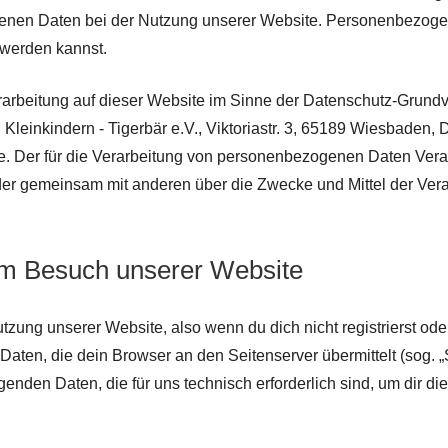
en Daten bei der Nutzung unserer Website. Personenbezogene
t werden kannst.
erarbeitung auf dieser Website im Sinne der Datenschutz-Grund
leinkindern - Tigerbär e.V., Viktoriastr. 3, 65189 Wiesbaden, 
e. Der für die Verarbeitung von personenbezogenen Daten Verant
n oder gemeinsam mit anderen über die Zwecke und Mittel der V
im Besuch unserer Website
tzung unserer Website, also wenn du dich nicht registrierst ode
 Daten, die dein Browser an den Seitenserver übermittelt (sog. 
lgenden Daten, die für uns technisch erforderlich sind, um dir d