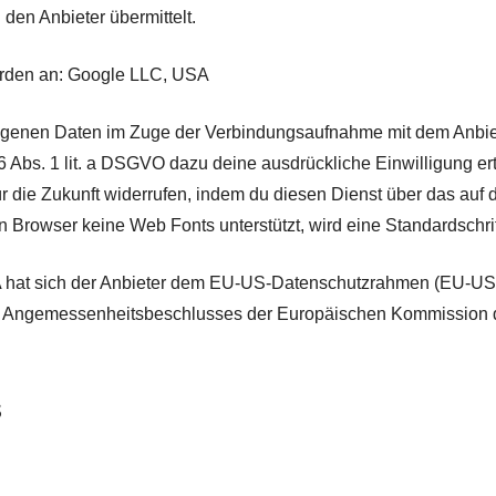
 den Anbieter übermittelt.
erden an: Google LLC, USA
genen Daten im Zuge der Verbindungsaufnahme mit dem Anbieter
Abs. 1 lit. a DSGVO dazu deine ausdrückliche Einwilligung ertei
ür die Zukunft widerrufen, indem du diesen Dienst über das auf 
ein Browser keine Web Fonts unterstützt, wird eine Standardschr
A hat sich der Anbieter dem EU-US-Datenschutzrahmen (EU-US
s Angemessenheitsbeschlusses der Europäischen Kommission d
s