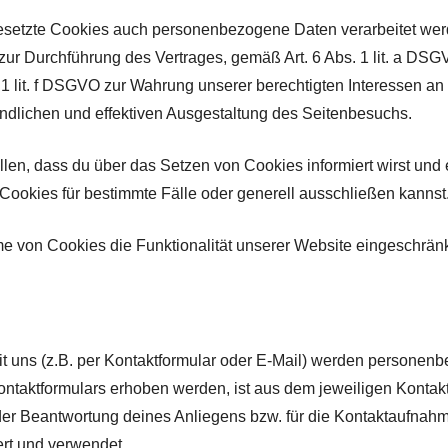
esetzte Cookies auch personenbezogene Daten verarbeitet werd
zur Durchführung des Vertrages, gemäß Art. 6 Abs. 1 lit. a DSGV
 1 lit. f DSGVO zur Wahrung unserer berechtigten Interessen an
ndlichen und effektiven Ausgestaltung des Seitenbesuchs.
llen, dass du über das Setzen von Cookies informiert wirst un
ookies für bestimmte Fälle oder generell ausschließen kannst
e von Cookies die Funktionalität unserer Website eingeschränk
 uns (z.B. per Kontaktformular oder E-Mail) werden persone
ntaktformulars erhoben werden, ist aus dem jeweiligen Kontakt
er Beantwortung deines Anliegens bzw. für die Kontaktaufnah
ert und verwendet.