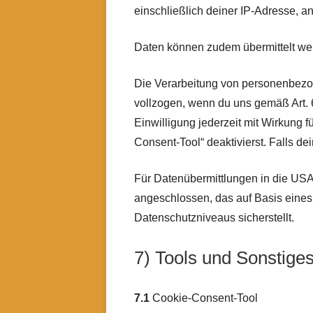
einschließlich deiner IP-Adresse, an
Daten können zudem übermittelt w
Die Verarbeitung von personenbezo
vollzogen, wenn du uns gemäß Art. 6 
Einwilligung jederzeit mit Wirkung f
Consent-Tool“ deaktivierst. Falls d
Für Datenübermittlungen in die US
angeschlossen, das auf Basis eine
Datenschutzniveaus sicherstellt.
7) Tools und Sonstige
7.1
Cookie-Consent-Tool